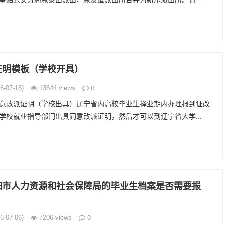
证明模板（学校开具）
0
-07-16)
13644 views
意改派证明（学校出具）辽宁省内高校毕业生择业期内办理报到证改
学校就业指导部门出具同意改派证明，然后才可以到辽宁省大学...
阳市人力资源和社会保障局的毕业生档案是否需要报
0
-07-06)
7206 views