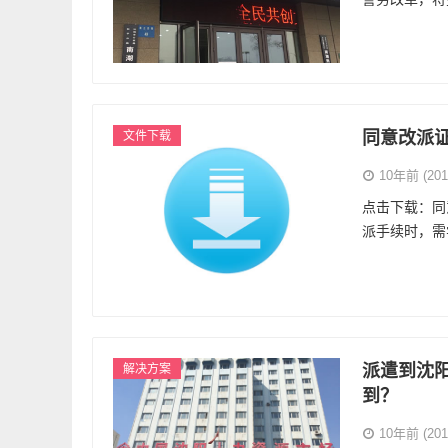
同意改派
文件下载
10年前 (2016
点击下载：同
派手续时，需
派遣到沈
解决方案
到？
10年前 (2016