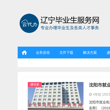
业务咨询
文件下载
解决方案
通
辽宁省毕业生服务资源中心
沈阳市就
通讯录
4年前 (2023-
沈阳市就业和
名称）（2018