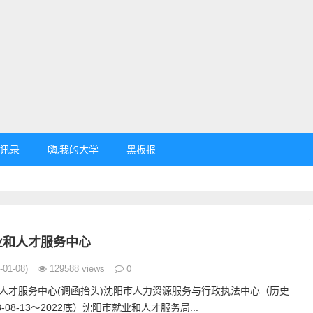
讯录
嗨,我的大学
黑板报
业和人才服务中心
0
01-08)
129588 views
人才服务中心(调函抬头)沈阳市人力资源服务与行政执法中心（历史
-08-13～2022底）沈阳市就业和人才服务局...