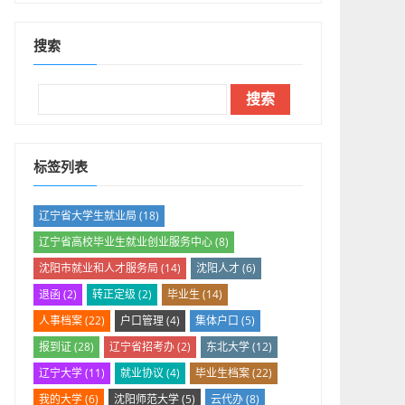
搜索
标签列表
辽宁省大学生就业局
(18)
辽宁省高校毕业生就业创业服务中心
(8)
沈阳市就业和人才服务局
(14)
沈阳人才
(6)
退函
(2)
转正定级
(2)
毕业生
(14)
人事档案
(22)
户口管理
(4)
集体户口
(5)
报到证
(28)
辽宁省招考办
(2)
东北大学
(12)
辽宁大学
(11)
就业协议
(4)
毕业生档案
(22)
我的大学
(6)
沈阳师范大学
(5)
云代办
(8)