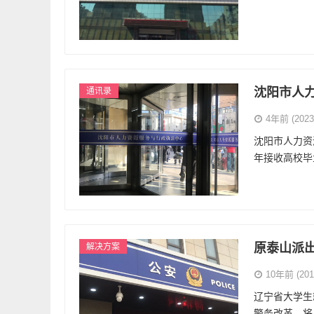
沈阳市人
通讯录
4年前 (2023-
沈阳市人力资
年接收高校毕
原泰山派
解决方案
10年前 (2016
辽宁省大学生
警务改革，将