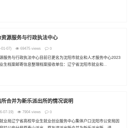
力资源服务与行政执法中心
0
01-07)
69475 views
源服务与行政执法中心目前已更名为沈阳市就业和人才服务中心2023
业生档案邮寄信息整理档案接收单位：辽宁省沈阳市就业和...
出所合并为新乐派出所的情况说明
0
-07-19)
7904 views
就业局辽宁省高校毕业生就业创业服务中心集体户口沈阳市公安局因
皇姑公安分局原泰山派出、原友谊派出所合并为新乐派出所。请...