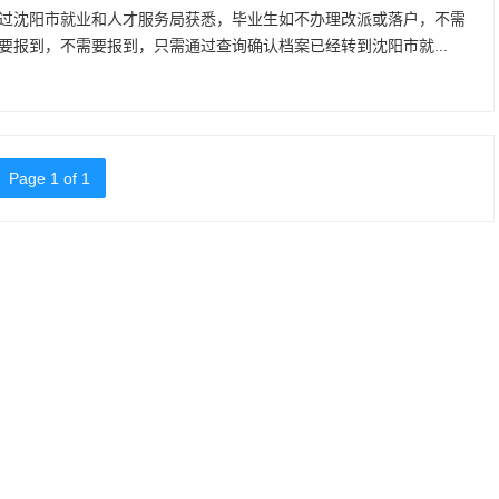
过沈阳市就业和人才服务局获悉，毕业生如不办理改派或落户，不需
要报到，不需要报到，只需通过查询确认档案已经转到沈阳市就...
Page 1 of 1